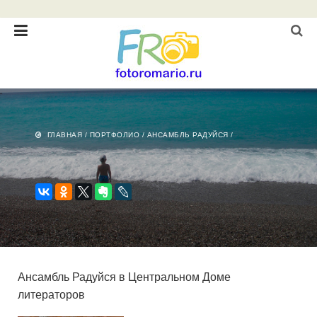
ГЛАВНАЯ
/
ПОРТФОЛИО
/
АНСАМБЛЬ РАДУЙСЯ
/
Ансамбль Радуйся в Центральном Доме
литераторов