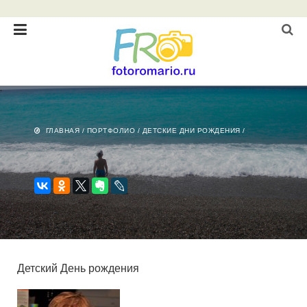
ГЛАВНАЯ
/
ПОРТФОЛИО
/
ДЕТСКИЕ ДНИ РОЖДЕНИЯ
/
Детский День рождения