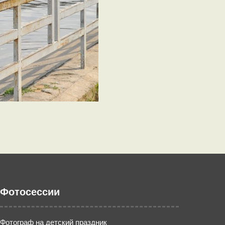
Фотосессии
Фотограф на детский праздник