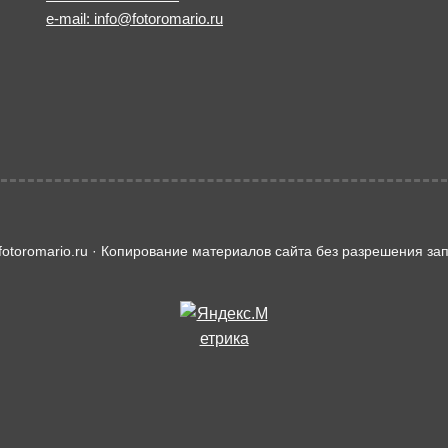
e-mail: info@fotoromario.ru
fotoromario.ru · Копирование материалов сайта без разрешения з