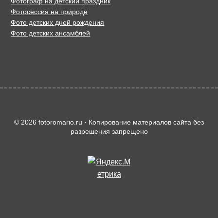
Фотограф на детский праздник
Фотосессия на природе
Фото детских дней рождения
Фото детских ансамблей
© 2026 fotoromario.ru · Копирование материалов сайта без
разрешения запрещено